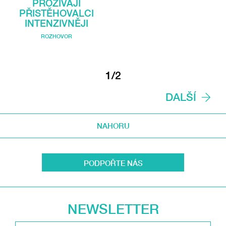
PROŽÍVAJÍ
PŘISTĚHOVALCI
INTENZIVNĚJI
ROZHOVOR
1/2
DALŠÍ
NAHORU
PODPOŘTE NÁS
NEWSLETTER