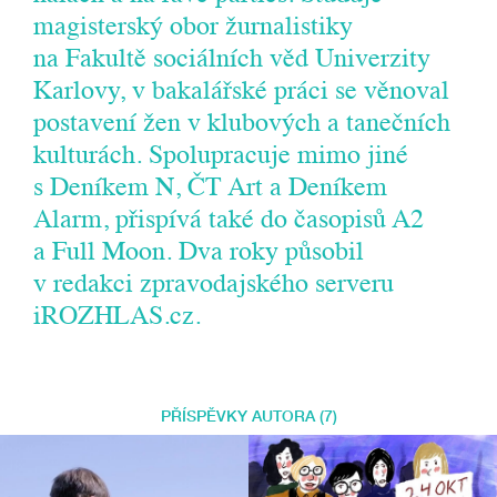
magisterský obor žurnalistiky
na Fakultě sociálních věd Univerzity
Karlovy, v bakalářské práci se věnoval
postavení žen v klubových a tanečních
kulturách. Spolupracuje mimo jiné
s Deníkem N, ČT Art a Deníkem
Alarm, přispívá také do časopisů A2
a Full Moon. Dva roky působil
v redakci zpravodajského serveru
iROZHLAS.cz.
PŘÍSPĚVKY AUTORA (7)