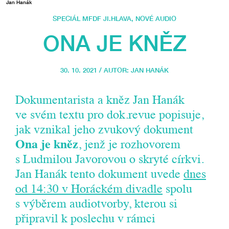
Jan Hanák
SPECIÁL MFDF JI.HLAVA
,
NOVÉ AUDIO
ONA JE KNĚZ
30. 10. 2021 / AUTOR:
JAN HANÁK
Dokumentarista a kněz Jan Hanák
ve svém textu pro dok.revue popisuje,
jak vznikal jeho zvukový dokument
Ona je kněz
, jenž je rozhovorem
s Ludmilou Javorovou o skryté církvi.
Jan Hanák tento dokument uvede
dnes
od 14:30 v Horáckém divadle
spolu
s výběrem audiotvorby, kterou si
připravil k poslechu v rámci