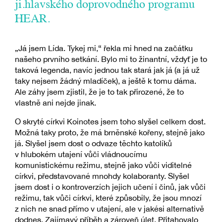
ji.hlavského doprovodného programu
HEAR.
„Já jsem Lída. Tykej mi,“ řekla mi hned na začátku
našeho prvního setkání. Bylo mi to žinantní, vždyť je to
taková legenda, navíc jednou tak stará jak já (a já už
taky nejsem žádný mladíček), a ještě k tomu dáma.
Ale záhy jsem zjistil, že je to tak přirozené, že to
vlastně ani nejde jinak.
O skryté církvi Koinotes jsem toho slyšel celkem dost.
Možná taky proto, že má brněnské kořeny, stejně jako
já. Slyšel jsem dost o odvaze těchto katolíků
v hlubokém utajení vůči vládnoucímu
komunistickému režimu, stejně jako vůči viditelné
církvi, představované mnohdy kolaboranty. Slyšel
jsem dost i o kontroverzích jejich učení i činů, jak vůči
režimu, tak vůči církvi, které způsobily, že jsou mnozí
z nich ne snad přímo v utajení, ale v jakési alternativě
dodnes. Zajímavý příběh a zároveň úlet. Přitahovalo