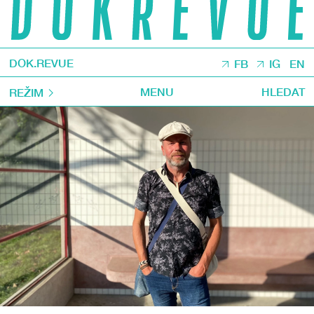
DOK.REVUE
FB
IG
EN
MENU
HLEDAT
REŽIM