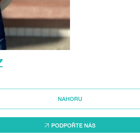
Z
NAHORU
PODPOŘTE NÁS