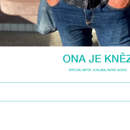
ONA JE KNĚ
SPECIÁL MFDF JI.HLAVA
,
NOVÉ AUDIO