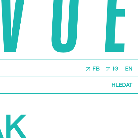
FB
IG
EN
HLEDAT
ÁK