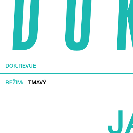
DOK.REVUE
REŽIM
TMAVÝ
J