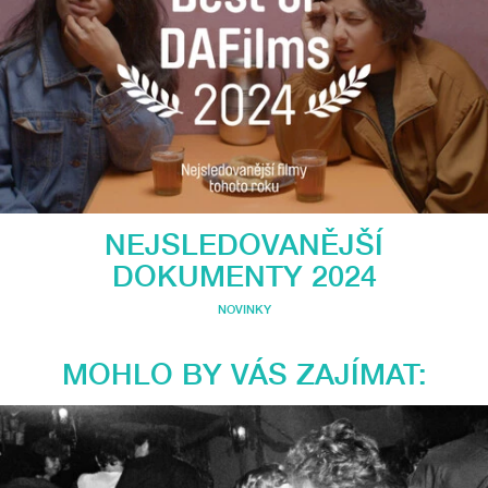
NEJSLEDOVANĚJŠÍ
DOKUMENTY 2024
NOVINKY
MOHLO BY VÁS ZAJÍMAT: