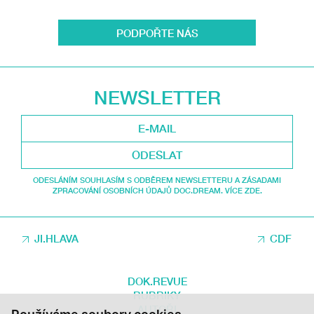
PODPOŘTE NÁS
NEWSLETTER
ODESLAT
ODESLÁNÍM SOUHLASÍM S ODBĚREM NEWSLETTERU A ZÁSADAMI
ZPRACOVÁNÍ OSOBNÍCH ÚDAJŮ DOC.DREAM. VÍCE ZDE.
JI.HLAVA
CDF
DOK.REVUE
RUBRIKY
AUTOŘI