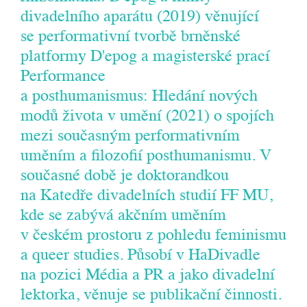
divadelního aparátu (2019) věnující
se performativní tvorbě brněnské
platformy D'epog a magisterské prací
Performance
a posthumanismus: Hledání nových
modů života v umění (2021) o spojích
mezi současným performativním
uměním a filozofií posthumanismu. V
současné době je doktorandkou
na Katedře divadelních studií FF MU,
kde se zabývá akčním uměním
v českém prostoru z pohledu feminismu
a queer studies. Působí v HaDivadle
na pozici Média a PR a jako divadelní
lektorka, věnuje se publikační činnosti.