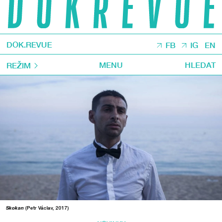
DOK.REVUE
FB
IG
EN
MENU
HLEDAT
REŽIM
Skokan
(Petr Václav, 2017)