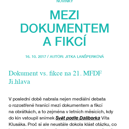
NOVINKY
MEZI
DOKUMENTEM
A FIKCÍ
16. 10. 2017 / AUTOR:
JITKA LANŠPERKOVÁ
Dokument vs. fikce na 21. MFDF
Ji.hlava
V poslední době nabrala nejen mediální debata
o rozostřené hranici mezi dokumentem a fikcí
na obrátkách, a to zejména v letních měsících, kdy
Svět podle Daliborka
do kin vstoupil snímek
Víta
Klusáka. Proč si ale neustále dokola klást otázku, co