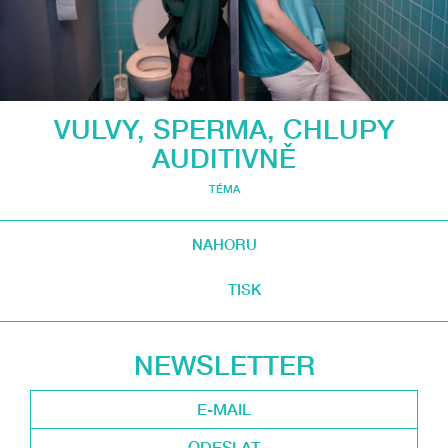
VULVY, SPERMA, CHLUPY
AUDITIVNĚ
TÉMA
NAHORU
TISK
NEWSLETTER
ODESLAT