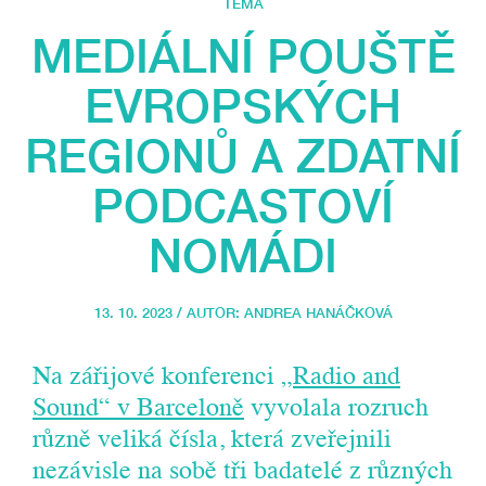
TÉMA
MEDIÁLNÍ POUŠTĚ
EVROPSKÝCH
REGIONŮ A ZDATNÍ
PODCASTOVÍ
NOMÁDI
13. 10. 2023 / AUTOR:
ANDREA HANÁČKOVÁ
Na zářijové konferenci
„Radio and
Sound“ v Barceloně
vyvolala rozruch
různě veliká čísla, která zveřejnili
nezávisle na sobě tři badatelé z různých