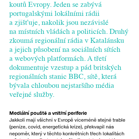
koutů Evropy. Jeden se zabývá
portugalskými lokálními rádii
a zjišťuje, nakolik jsou nezávislé
na místních vládách a politicích. Druhý
zkoumá regionální rádia v Katalánsku
a jejich působení na sociálních sítích
a webových platformách. A třetí
dokumentuje vzestup a pád britských
regionálních stanic BBC, sítě, která
bývala chloubou nejstaršího média
veřejné služby.
Mediální pouště a vnitřní periferie
Jakkoli mají všichni v Evropě víceméně stejné trable
(peníze, covid, energetická krize), překvapil nás
nepoměr, který v těchto konkrétních třech lokalitách