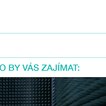
 BY VÁS ZAJÍMAT: