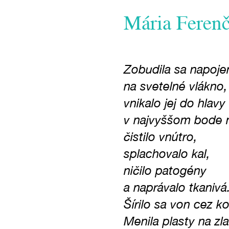
Mária Ferenč
Zobudila sa napoje
na svetelné vlákno,
vnikalo jej do hlavy
v najvyššom bode 
čistilo vnútro,
splachovalo kal,
ničilo patogény
a naprávalo tkanivá
Šírilo sa von cez k
Menila plasty na zla