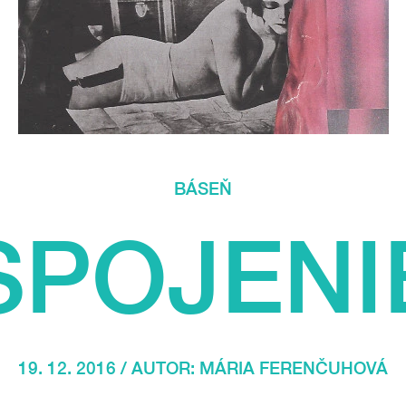
BÁSEŇ
SPOJENI
19. 12. 2016 / AUTOR:
MÁRIA FERENČUHOVÁ