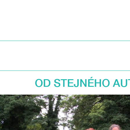
OD STEJNÉHO AU