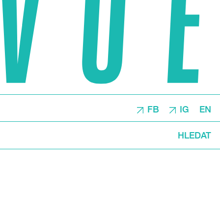
FB
IG
EN
HLEDAT