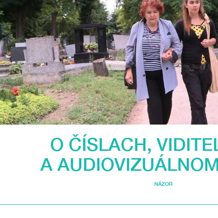
O ČÍSLACH, VIDITE
A AUDIOVIZUÁLNO
NÁZOR