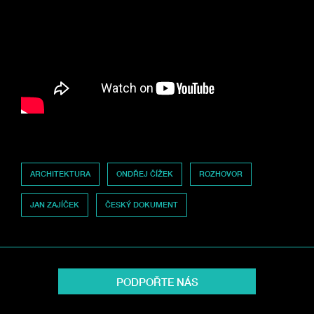
ARCHITEKTURA
ONDŘEJ ČÍŽEK
ROZHOVOR
JAN ZAJÍČEK
ČESKÝ DOKUMENT
PODPOŘTE NÁS