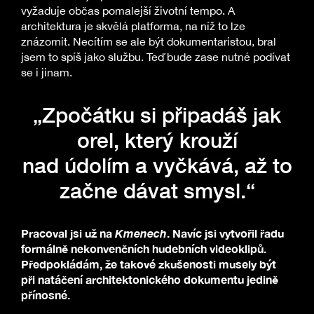
vyžaduje občas pomalejší životní tempo. A
architektura je skvělá platforma, na níž to lze
znázornit. Necítím se ale být dokumentaristou, bral
jsem to spíš jako službu. Teď bude zase nutné podívat
se i jinam.
„Zpočátku si připadáš jak
orel, který krouží
nad údolím a vyčkává, až to
začne dávat smysl.“
Pracoval jsi už na
Kmenech
. Navíc jsi vytvořil řadu
formálně nekonvenčních hudebních videoklipů.
Předpokládám, že takové zkušenosti musely být
při natáčení architektonického dokumentu jedině
přínosné.