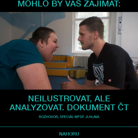
MOHLO BY VÁS ZAJÍMAT:
NEILUSTROVAT, ALE
ANALYZOVAT. DOKUMENT ČT
ROZHOVOR
,
SPECIÁL MFDF JI.HLAVA
NAHORU