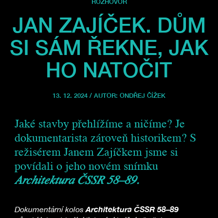
ROZHOVOR
JAN ZAJÍČEK. DŮM
SI SÁM ŘEKNE, JAK
HO NATOČIT
13. 12. 2024 / AUTOR:
ONDŘEJ ČÍŽEK
Jaké stavby přehlížíme a ničíme? Je
dokumentarista zároveň historikem? S
režisérem Janem Zajíčkem jsme si
povídali o jeho novém snímku
Architektura ČSSR 58–89.
Architektura ČSSR 58–89
Dokumentární kolos