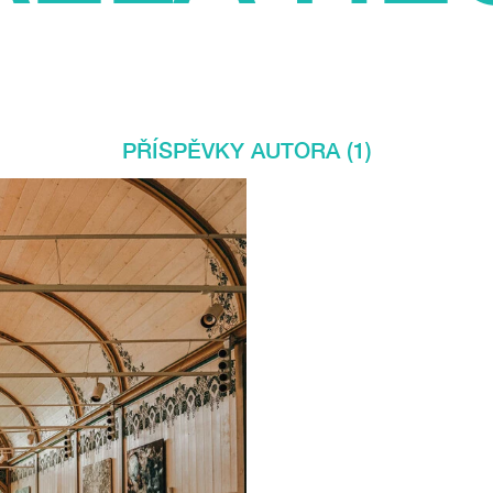
PŘÍSPĚVKY AUTORA (1)