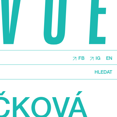
FB
IG
EN
HLEDAT
ČKOVÁ