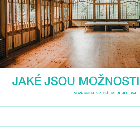
JAKÉ JSOU MOŽNOSTI
NOVÁ KNIHA
,
SPECIÁL MFDF JI.HLAVA