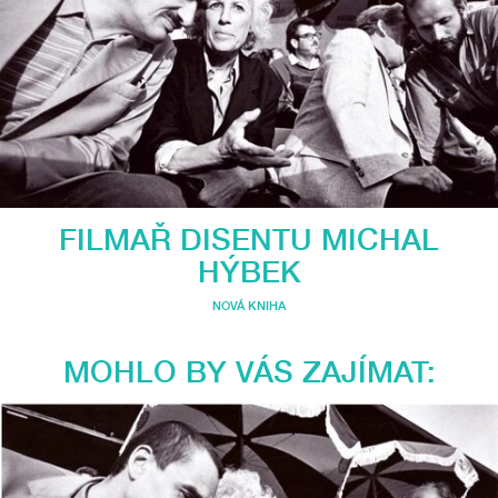
FILMAŘ DISENTU MICHAL
HÝBEK
NOVÁ KNIHA
MOHLO BY VÁS ZAJÍMAT: