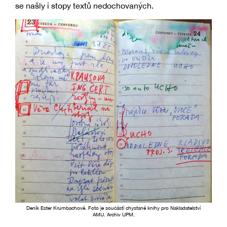
se našly i stopy textů nedochovaných.
Deník Ester Krumbachové. Foto je součástí chystané knihy pro Nakladatelství
AMU. Archiv UPM.