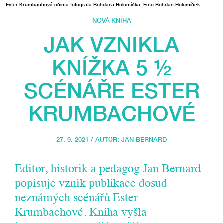
Ester Krumbachová očima fotografa Bohdana Holomíčka. Foto Bohdan Holomíček.
NOVÁ KNIHA
JAK VZNIKLA
KNÍŽKA 5 ½
SCÉNÁŘE ESTER
KRUMBACHOVÉ
27. 9. 2021 / AUTOR:
JAN BERNARD
Editor, historik a pedagog Jan Bernard
popisuje vznik publikace dosud
neznámých scénářů Ester
Krumbachové. Kniha vyšla