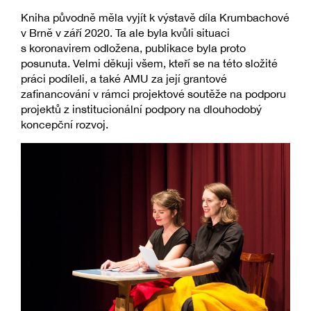
Kniha původně měla vyjít k výstavě díla Krumbachové
v Brně v září 2020. Ta ale byla kvůli situaci
s koronavirem odložena, publikace byla proto
posunuta. Velmi děkuji všem, kteří se na této složité
práci podíleli, a také AMU za její grantové
zafinancování v rámci projektové soutěže na podporu
projektů z institucionální podpory na dlouhodobý
koncepční rozvoj.