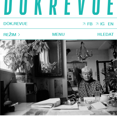
DOK.REVUE
FB
IG
EN
MENU
HLEDAT
REŽIM