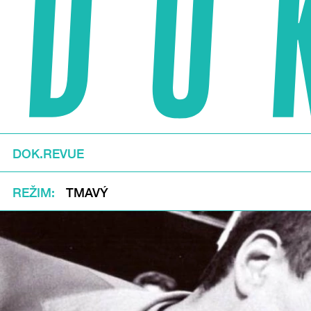
DOK.REVUE
REŽIM
TMAVÝ