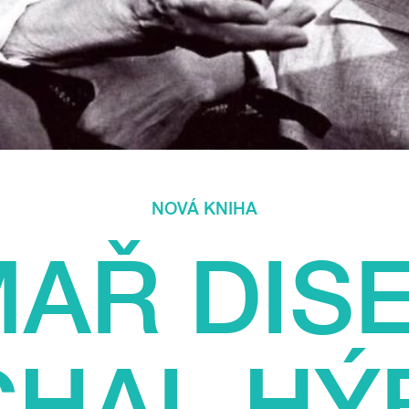
NOVÁ KNIHA
MAŘ DIS
CHAL HÝ