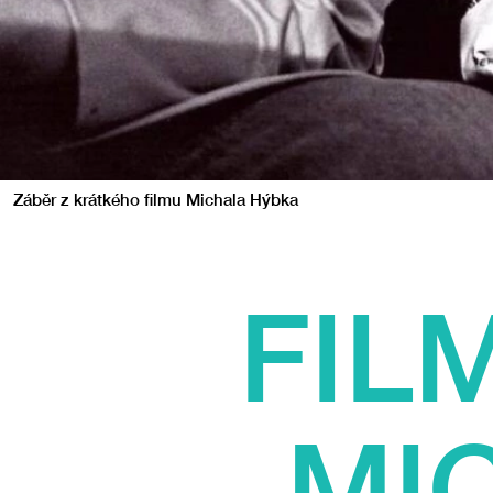
Záběr z krátkého filmu Michala Hýbka
FIL
MI