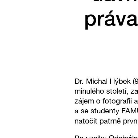
práva 
Dr. Michal Hýbek (
minulého století, z
zájem o fotografii 
a se studenty FAMU
natočit patrně prvn