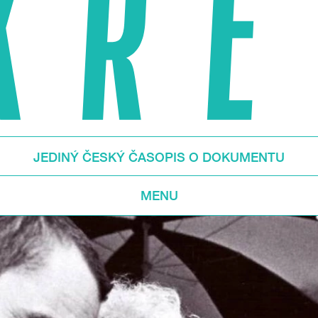
JEDINÝ ČESKÝ ČASOPIS O DOKUMENTU
MENU