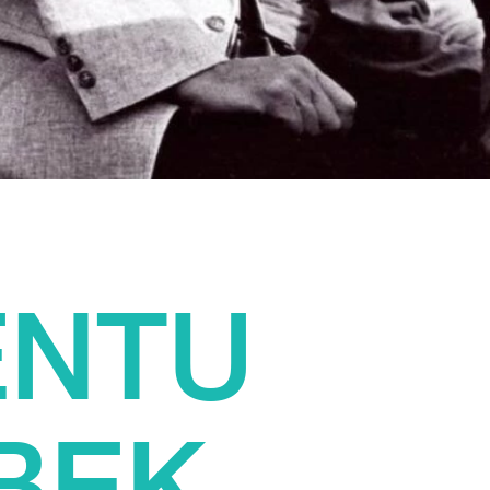
ENTU
BEK