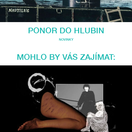
PONOR DO HLUBIN
NOVINKY
MOHLO BY VÁS ZAJÍMAT: