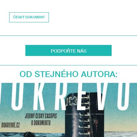
ČESKÝ DOKUMENT
PODPOŘTE NÁS
OD STEJNÉHO AUTORA: