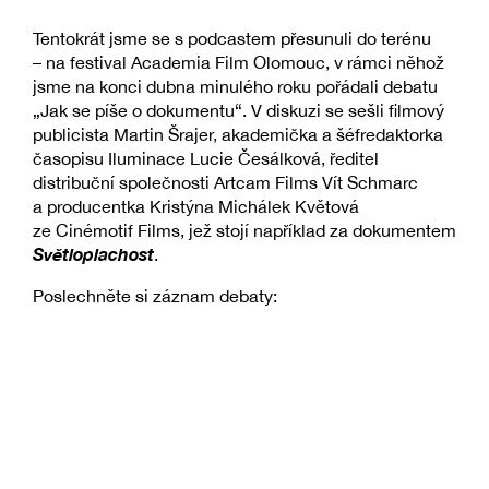
Tentokrát jsme se s podcastem přesunuli do terénu
–⁠⁠⁠⁠⁠⁠ na festival Academia Film Olomouc, v rámci něhož
jsme na konci dubna minulého roku pořádali debatu
„Jak se píše o dokumentu“. V diskuzi se sešli filmový
publicista Martin Šrajer, akademička a šéfredaktorka
časopisu Iluminace Lucie Česálková, ředitel
distribuční společnosti Artcam Films Vít Schmarc
a producentka Kristýna Michálek Květová
ze Cinémotif Films, jež stojí například za dokumentem
Světloplachost
.
Poslechněte si záznam debaty: