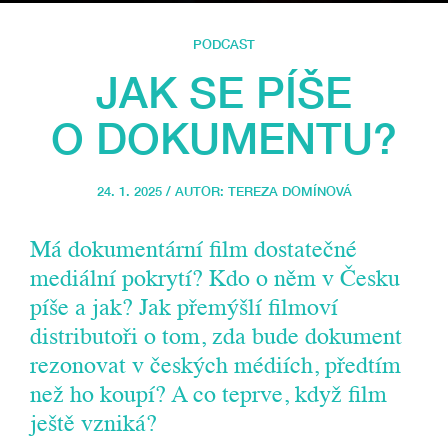
PODCAST
JAK SE PÍŠE
O DOKUMENTU?
24. 1. 2025 / AUTOR:
TEREZA DOMÍNOVÁ
Má dokumentární film dostatečné
mediální pokrytí? Kdo o něm v Česku
píše a jak? Jak přemýšlí filmoví
distributoři o tom, zda bude dokument
rezonovat v českých médiích, předtím
než ho koupí? A co teprve, když film
ještě vzniká?