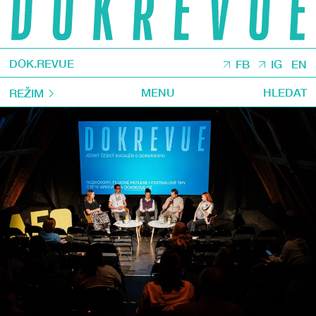
DOK.REVUE
FB
IG
EN
MENU
HLEDAT
REŽIM