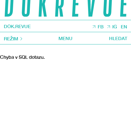
DOK.REVUE
FB
IG
EN
MENU
HLEDAT
REŽIM
Chyba v SQL dotazu.