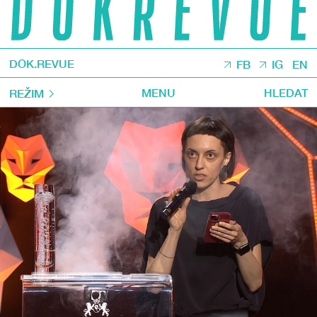
DOK.REVUE
FB
IG
EN
MENU
HLEDAT
REŽIM