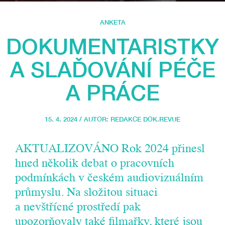
ANKETA
DOKUMENTARISTKY
A SLAĎOVÁNÍ PÉČE
A PRÁCE
15. 4. 2024 / AUTOR:
REDAKCE DOK.REVUE
AKTUALIZOVÁNO Rok 2024 přinesl
hned několik debat o pracovních
podmínkách v českém audiovizuálním
průmyslu. Na složitou situaci
a nevštřícné prostředí pak
upozorňovaly také filmařky, které jsou