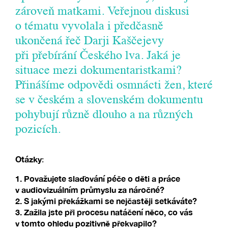
zároveň matkami. Veřejnou diskusi
o tématu vyvolala i předčasně
ukončená řeč Darji Kaščejevy
při přebírání Českého lva. Jaká je
situace mezi dokumentaristkami?
Přinášíme odpovědi osmnácti žen, které
se v českém a slovenském dokumentu
pohybují různě dlouho a na různých
pozicích.
Otázky
:
1. Považujete slaďování péče o děti a práce
v audiovizuálním průmyslu za náročné?
2. S jakými překážkami se nejčastěji setkáváte?
3. Zažila jste při procesu natáčení něco, co vás
v tomto ohledu pozitivně překvapilo?