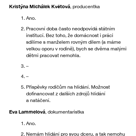
Kristýna Michálek Květová
, producentka
Ano.
Pracovní doba často neodpovídá státním
institucí. Bez toho, že domácnost i práci
sdílíme s manželem rovným dílem (a máme
velkou oporu v rodině), bych se dvěma malými
dětmi pracovat nemohla.
–
–
Příspěvky rodičům na hlídání. Možnost
dofinancovat z dalších zdrojů hlídání
a natáčení.
Eva Lammelová
, dokumentaristka
Ano.
Nemám hlídání pro svou dceru, a tak nemohu