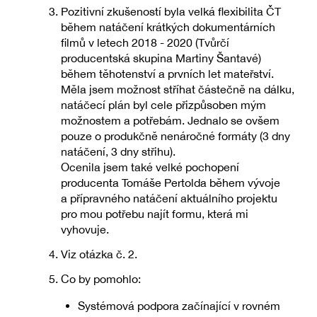
Pozitivní zkušeností byla velká flexibilita ČT
během natáčení krátkých dokumentárních
filmů v letech 2018 - 2020 (Tvůrčí
producentská skupina Martiny Šantavé)
během těhotenství a prvních let mateřství.
Měla jsem možnost stříhat částečně na dálku,
natáčecí plán byl cele přizpůsoben mým
možnostem a potřebám. Jednalo se ovšem
pouze o produkčně nenáročné formáty (3 dny
natáčení, 3 dny střihu).
Ocenila jsem také velké pochopení
producenta Tomáše Pertolda během vývoje
a přípravného natáčení aktuálního projektu
pro mou potřebu najít formu, která mi
vyhovuje.
Viz otázka č. 2.
Co by pomohlo:
Systémová podpora začínající v rovném