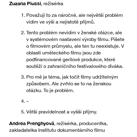
Zuzana Piussi
, režisérka
Považuji to za náročné, ale největší problém
vidím ve výši a nejistotě příjmů.
Tento problém nevidím v ženské otázce, ale
v systémovém nastavení výroby filmu. Píšete
o filmovém průmyslu, ale ten tu neexistuje. V
oblasti uměleckého filmu jsou zde
podfinancované gerilové produkce, které
soutěží o zahraničního festivalového diváka.
Pro mě je téma, jak točit filmy udržitelným
způsobem. Ale zvrhlo se to na ženskou
otázku. To je problém.
–
Větší pravidelnost a vyšší příjmy.
Andrea Prenghyová
, režisérka, producentka,
zakladatelka Institutu dokumentárního filmu