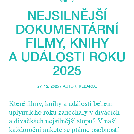
ANKETA
NEJSILNĚJŠÍ
DOKUMENTÁRNÍ
FILMY, KNIHY
A UDÁLOSTI ROKU
2025
27. 12. 2025 / AUTOR:
REDAKCE
Které filmy, knihy a události během
uplynulého roku zanechaly v divácích
a divačkách nejsilnější stopu? V naší
každoroční anketě se ptáme osobností