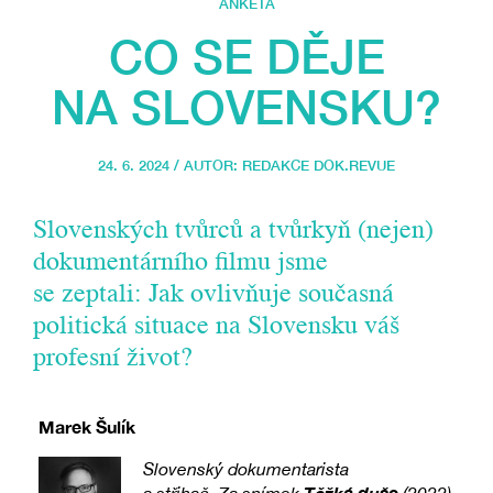
ANKETA
CO SE DĚJE
NA SLOVENSKU?
24. 6. 2024 / AUTOR:
REDAKCE DOK.REVUE
Slovenských tvůrců a tvůrkyň (nejen)
dokumentárního filmu jsme
se zeptali: Jak ovlivňuje současná
politická situace na Slovensku váš
profesní život?
Marek Šulík
Slovenský dokumentarista
Těžká duše