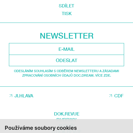
SDÍLET
TISK
NEWSLETTER
ODESLAT
ODESLÁNÍM SOUHLASÍM S ODBĚREM NEWSLETTERU A ZÁSADAMI
ZPRACOVÁNÍ OSOBNÍCH ÚDAJŮ DOC.DREAM. VÍCE ZDE.
JI.HLAVA
CDF
DOK.REVUE
RUBRIKY
AUTOŘI
Používáme soubory cookies
O DOK.REVUE