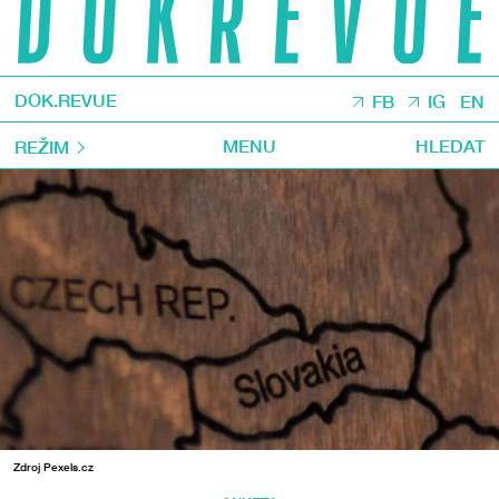
DOK.REVUE
FB
IG
EN
MENU
HLEDAT
REŽIM
Zdroj Pexels.cz