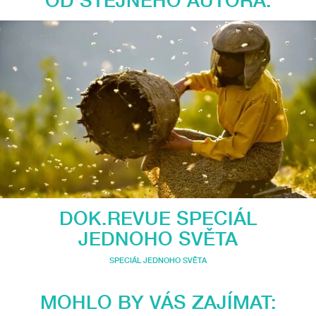
DOK.REVUE SPECIÁL
JEDNOHO SVĚTA
SPECIÁL JEDNOHO SVĚTA
MOHLO BY VÁS ZAJÍMAT: