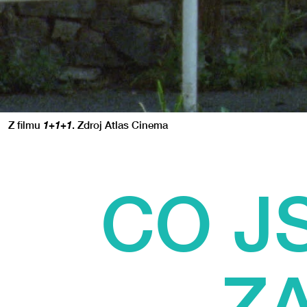
Z filmu
1+1+1
. Zdroj Atlas Cinema
CO J
Z