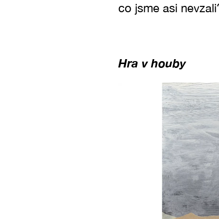
co jsme asi nevzal
Hra v houby