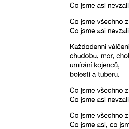
Co jsme asi nevzal
Co jsme všechno 
Co jsme asi nevzal
Každodenní válčení
chudobu, mor, chol
umírání kojenců,
bolesti a tuberu.
Co jsme všechno 
Co jsme asi nevzal
Co jsme všechno 
Co jsme asi, co js