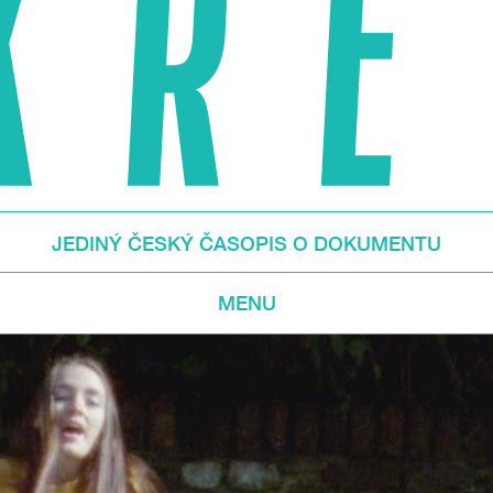
JEDINÝ ČESKÝ ČASOPIS O DOKUMENTU
MENU