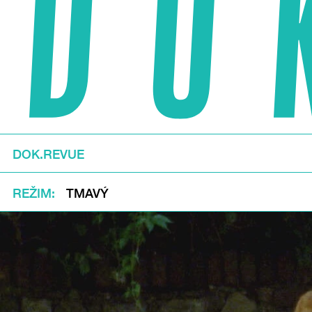
DOK.REVUE
REŽIM
TMAVÝ