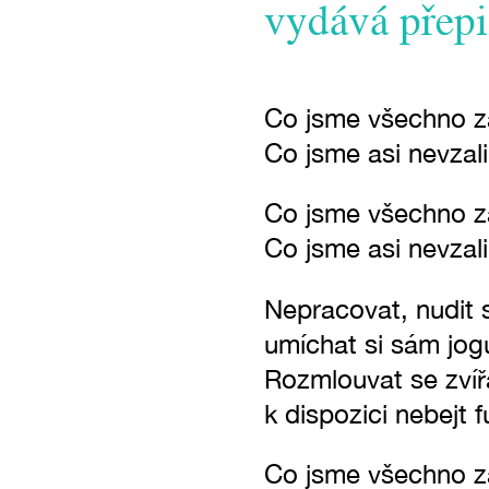
vydává přepi
Co jsme všechno 
Co jsme asi nevzal
Co jsme všechno 
Co jsme asi nevzal
Nepracovat, nudit 
umíchat si sám jogu
Rozmlouvat se zvíř
k dispozici nebejt f
Co jsme všechno 