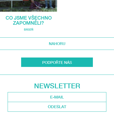
CO JSME VŠECHNO
ZAPOMNĚLI?
BÁSEŇ
NAHORU
PODPOŘTE NÁS
NEWSLETTER
ODESLAT