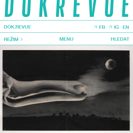
DOK.REVUE
FB
IG
EN
MENU
HLEDAT
REŽIM