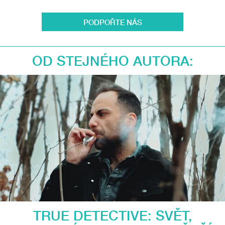
PODPOŘTE NÁS
OD STEJNÉHO AUTORA:
TRUE DETECTIVE: SVĚT,