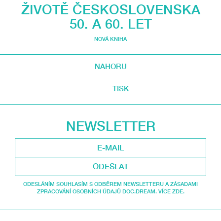
ŽIVOTĚ ČESKOSLOVENSKA
50. A 60. LET
NOVÁ KNIHA
NAHORU
TISK
NEWSLETTER
ODESLAT
ODESLÁNÍM SOUHLASÍM S ODBĚREM NEWSLETTERU A ZÁSADAMI
ZPRACOVÁNÍ OSOBNÍCH ÚDAJŮ DOC.DREAM. VÍCE ZDE.