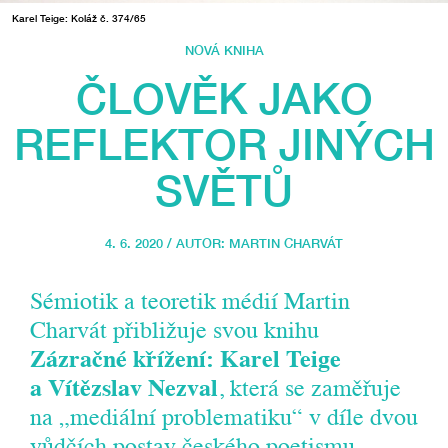
Karel Teige: Koláž č. 374/65
NOVÁ KNIHA
ČLOVĚK JAKO
REFLEKTOR JINÝCH
SVĚTŮ
4. 6. 2020 / AUTOR:
MARTIN CHARVÁT
Sémiotik a teoretik médií Martin
Charvát přibližuje svou knihu
Zázračné křížení: Karel Teige
a Vítězslav Nezval
, která se zaměřuje
na „mediální problematiku“ v díle dvou