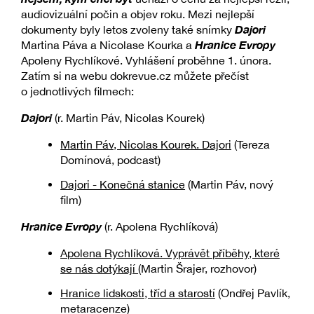
audiovizuální počin a objev roku. Mezi nejlepší
Dajori
dokumenty byly letos zvoleny také snímky
Hranice Evropy
Martina Páva a Nicolase Kourka a
Apoleny Rychlíkové. Vyhlášení proběhne 1. února.
Zatím si na webu dokrevue.cz můžete přečíst
o jednotlivých filmech:
Dajori
(r. Martin Páv, Nicolas Kourek)
Martin Páv, Nicolas Kourek. Dajori
(Tereza
Domínová, podcast)
Dajori - Konečná stanice
(Martin Páv, nový
film)
Hranice Evropy
(r. Apolena Rychlíková)
Apolena Rychlíková. Vyprávět příběhy, které
se nás dotýkají
(Martin Šrajer, rozhovor)
Hranice lidskosti, tříd a starostí
(Ondřej Pavlík,
metaracenze)