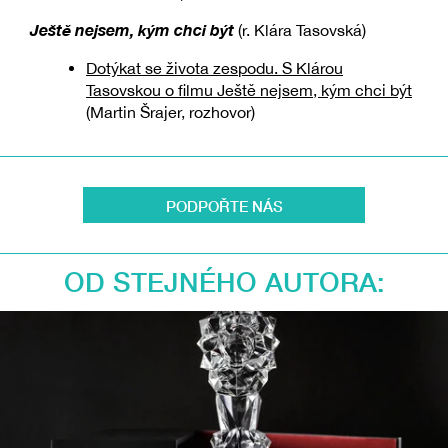
Ještě nejsem, kým chci být
(r. Klára Tasovská)
Dotýkat se života zespodu. S Klárou
Tasovskou o filmu Ještě nejsem, kým chci být
(Martin Šrajer, rozhovor)
PODPOŘTE NÁS
OD STEJNÉHO AUTORA: