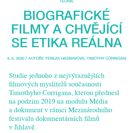
TEORIE
BIOGRAFICKÉ
FILMY A CHVĚJÍCÍ
SE ETIKA REÁLNA
4. 6. 2020 / AUTOŘI:
TEREZA HADRAVOVÁ
,
TIMOTHY CORRIGAN
Studie jednoho z nejvýraznějších
filmových myslitelů současnosti
Timothyho Corrigana, kterou přednesl
na podzim 2019 na modulu Média
a dokument v rámci Mezinárodního
festivalu dokumentárních filmů
v Jihlavě.