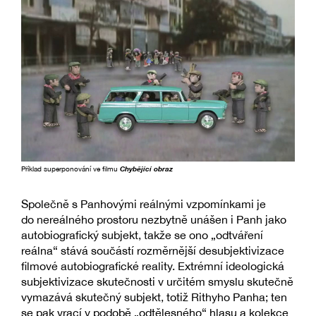
Příklad superponování ve filmu
Chybějící obraz
Společně s Panhovými reálnými vzpomínkami je
do nereálného prostoru nezbytně unášen i Panh jako
autobiografický subjekt, takže se ono „odtváření
reálna“ stává součástí rozměrnější desubjektivizace
filmové autobiografické reality. Extrémní ideologická
subjektivizace skutečnosti v určitém smyslu skutečně
vymazává skutečný subjekt, totiž Rithyho Panha; ten
se pak vrací v podobě „odtělesného“ hlasu a kolekce