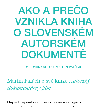
AKO A PREČO
VZNIKLA KNIHA
O SLOVENSKÉM
AUTORSKÉM
DOKUMENTĚ
2. 5. 2016 / AUTOR:
MARTIN PALÚCH
Martin Palúch o své knize
Autorský
dokumentárny film
Nápad napísať ucelenú odbornú monografiu