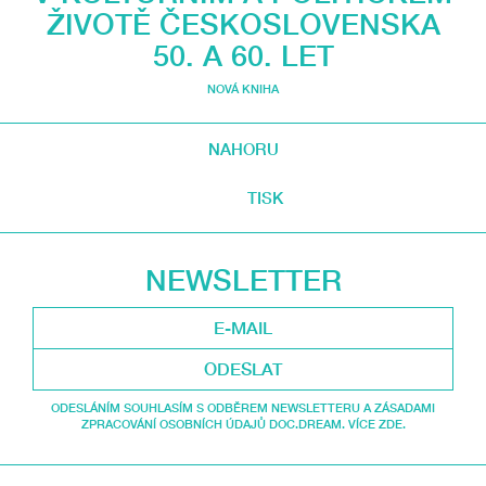
ŽIVOTĚ ČESKOSLOVENSKA
50. A 60. LET
NOVÁ KNIHA
NAHORU
TISK
NEWSLETTER
ODESLAT
ODESLÁNÍM SOUHLASÍM S ODBĚREM NEWSLETTERU A ZÁSADAMI
ZPRACOVÁNÍ OSOBNÍCH ÚDAJŮ DOC.DREAM. VÍCE ZDE.