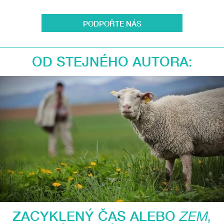
PODPOŘTE NÁS
OD STEJNÉHO AUTORA:
ZACYKLENÝ ČAS ALEBO
ZEM,