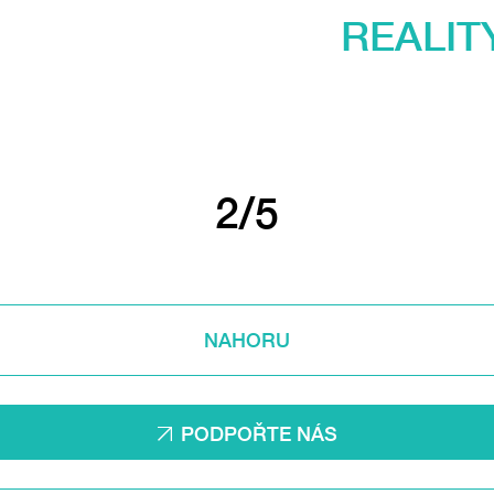
REALIT
2/5
NAHORU
PODPOŘTE NÁS