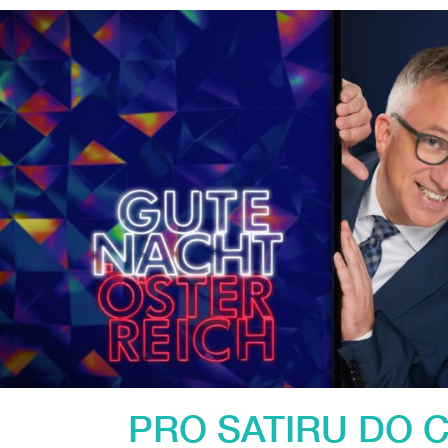
PRO SATIRU DO C