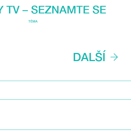
Y TV – SEZNAMTE SE
TÉMA
DALŠÍ