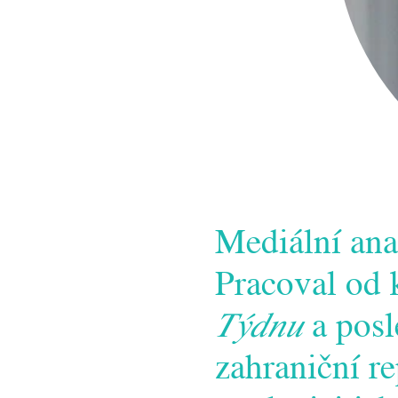
Mediální ana
Pracoval od 
Týdnu
a posl
zahraniční r