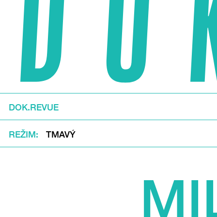
DOK.REVUE
REŽIM
TMAVÝ
MI