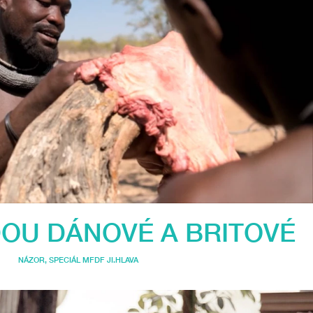
DOU DÁNOVÉ A BRITOVÉ
NÁZOR
,
SPECIÁL MFDF JI.HLAVA