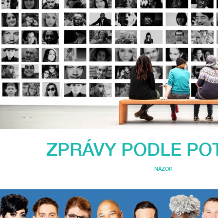
ZPRÁVY PODLE PO
NÁZOR