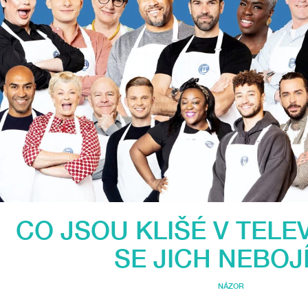
CO JSOU KLIŠÉ V TELEV
SE JICH NEBOJ
NÁZOR