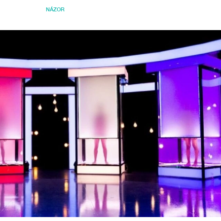
NÁZOR