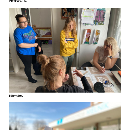
Network.
Sólomámy