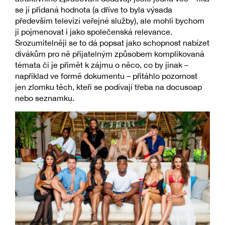
se jí přidaná hodnota (a dříve to byla výsada
především televizí veřejné služby), ale mohli bychom
ji pojmenovat i jako společenská relevance.
Srozumitelněji se to dá popsat jako schopnost nabízet
divákům pro ně přijatelným způsobem komplikovaná
témata či je přimět k zájmu o něco, co by jinak –
například ve formě dokumentu – přitáhlo pozornost
jen zlomku těch, kteří se podívají třeba na docusoap
nebo seznamku.