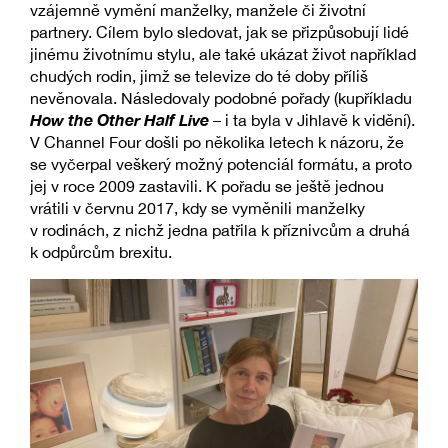
vzájemně vymění manželky, manžele či životní
partnery. Cílem bylo sledovat, jak se přizpůsobují lidé
jinému životnímu stylu, ale také ukázat život například
chudých rodin, jimž se televize do té doby příliš
nevěnovala. Následovaly podobné pořady (kupříkladu
How the Other Half Live
– i ta byla v Jihlavě k vidění).
V Channel Four došli po několika letech k názoru, že
se vyčerpal veškerý možný potenciál formátu, a proto
jej v roce 2009 zastavili. K pořadu se ještě jednou
vrátili v červnu 2017, kdy se vyměnili manželky
v rodinách, z nichž jedna patřila k příznivcům a druhá
k odpůrcům brexitu.