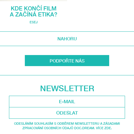
KDE KONČÍ FILM
A ZAČÍNÁ ETIKA?
ESEJ
NAHORU
PODPOŘTE NÁS
NEWSLETTER
ODESLAT
ODESLÁNÍM SOUHLASÍM S ODBĚREM NEWSLETTERU A ZÁSADAMI
ZPRACOVÁNÍ OSOBNÍCH ÚDAJŮ DOC.DREAM. VÍCE ZDE.