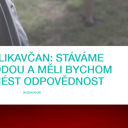
LIKAVČAN: STÁVÁME
ODOU A MĚLI BYCHOM
NÉST ODPOVĚDNOST
ROZHOVOR