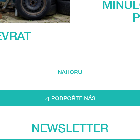
MINUL
P
EVRAT
NAHORU
PODPOŘTE NÁS
NEWSLETTER