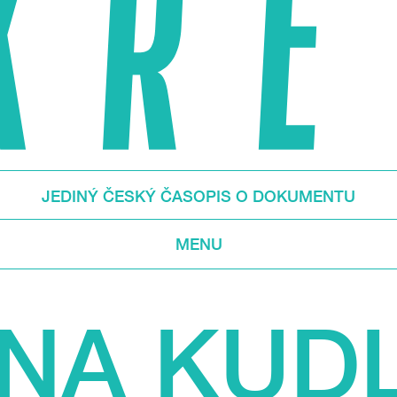
JEDINÝ ČESKÝ ČASOPIS O DOKUMENTU
MENU
INA KUD