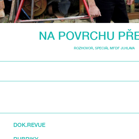
NA POVRCHU PŘ
ROZHOVOR
,
SPECIÁL MFDF JI.HLAVA
DOK.REVUE
RUBRIKY