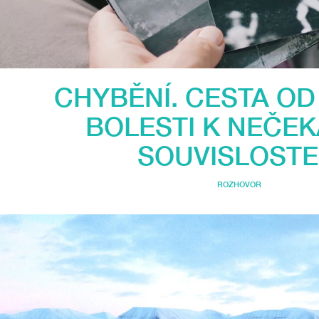
CHYBĚNÍ. CESTA OD
BOLESTI K NEČE
SOUVISLOST
ROZHOVOR