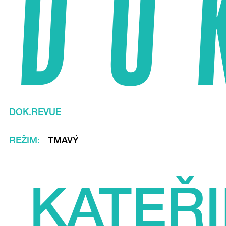
DOK.REVUE
REŽIM
TMAVÝ
KATEŘ