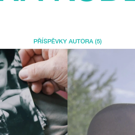
PŘÍSPĚVKY AUTORA (5)