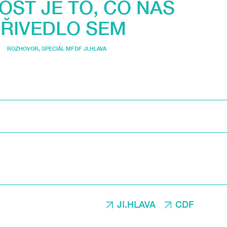
OST JE TO, CO NÁS
ŘIVEDLO SEM
ROZHOVOR
,
SPECIÁL MFDF JI.HLAVA
JI.HLAVA
CDF