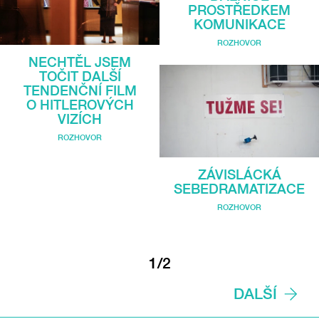
PROSTŘEDKEM
KOMUNIKACE
ROZHOVOR
NECHTĚL JSEM
TOČIT DALŠÍ
TENDENČNÍ FILM
O HITLEROVÝCH
VIZÍCH
ROZHOVOR
ZÁVISLÁCKÁ
SEBEDRAMATIZACE
ROZHOVOR
1/2
DALŠÍ