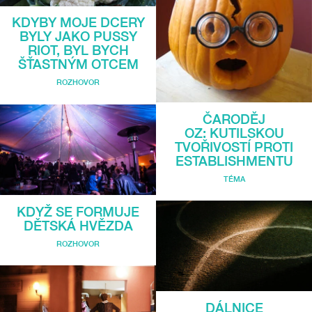
KDYBY MOJE DCERY
BYLY JAKO PUSSY
RIOT, BYL BYCH
ŠŤASTNÝM OTCEM
ROZHOVOR
ČARODĚJ
OZ: KUTILSKOU
TVOŘIVOSTÍ PROTI
ESTABLISHMENTU
TÉMA
KDYŽ SE FORMUJE
DĚTSKÁ HVĚZDA
ROZHOVOR
DÁLNICE