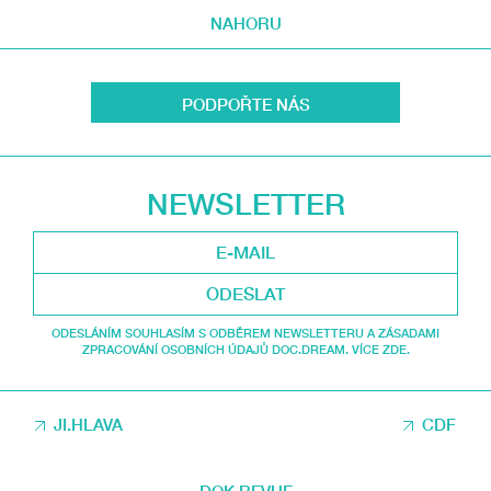
NAHORU
PODPOŘTE NÁS
NEWSLETTER
ODESLAT
ODESLÁNÍM SOUHLASÍM S ODBĚREM NEWSLETTERU A ZÁSADAMI
ZPRACOVÁNÍ OSOBNÍCH ÚDAJŮ DOC.DREAM. VÍCE ZDE.
JI.HLAVA
CDF