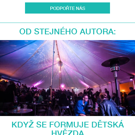
PODPOŘTE NÁS
OD STEJNÉHO AUTORA:
KDYŽ SE FORMUJE DĚTSKÁ
HVĚZDA