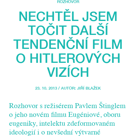
ROZHOVOR
NECHTĚL JSEM
TOČIT DALŠÍ
TENDENČNÍ FILM
O HITLEROVÝCH
VIZÍCH
23. 10. 2013 / AUTOR:
JIŘÍ BLAŽEK
Rozhovor s režisérem Pavlem Štinglem
o jeho novém filmu Eugéniové, oboru
eugeniky, intelektu zdeformovaném
ideologií i o nevšední výtvarné