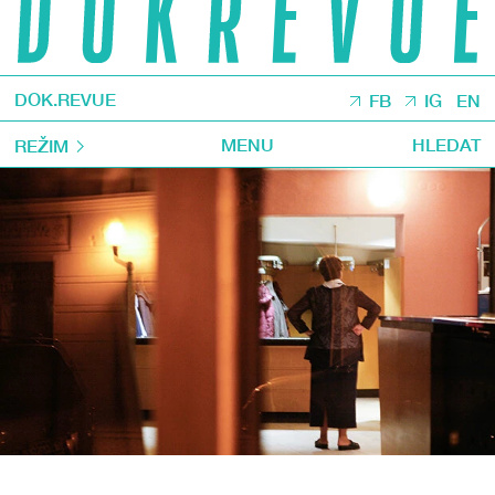
DOK.REVUE
FB
IG
EN
MENU
HLEDAT
REŽIM