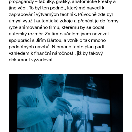
propagandy – tabulky, grafiky, anatomické kresby a
jiné věci. To byl ten podnět, který mě navedl k
zapracování výtvarných technik. Původně zde byl
úmysl využít autentické zdroje a přenést je do formy
ryze animovaného filmu, kterému by se dodal
autorský rozměr. Za tímto účelem jsem navázal
spolupráci s Jiřím Bártou, a vzniklo tak mnoho
podnětných návrhů. Nicméně tento plán padl
vzhledem k finanční náročnosti, již by takový
dokument vyžadoval.