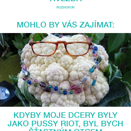
ROZHOVOR
MOHLO BY VÁS ZAJÍMAT:
KDYBY MOJE DCERY BYLY
JAKO PUSSY RIOT, BYL BYCH