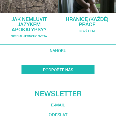
JAK NEMLUVIT
HRANICE (KAŽDÉ)
JAZYKEM
PRÁCE
APOKALYPSY?
NOVÝ FILM
SPECIÁL JEDNOHO SVĚTA
NAHORU
PODPOŘTE NÁS
NEWSLETTER
ODESLAT