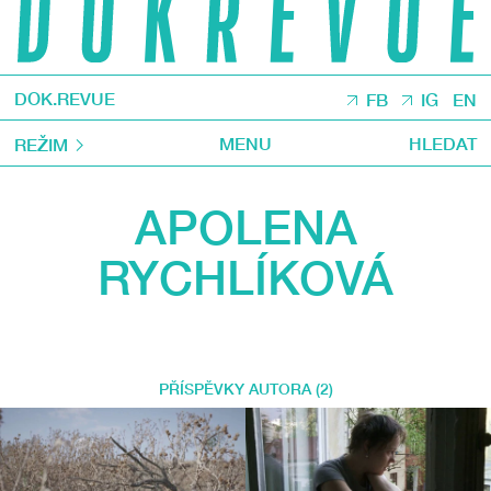
DOK.REVUE
FB
IG
EN
MENU
HLEDAT
REŽIM
APOLENA
RYCHLÍKOVÁ
PŘÍSPĚVKY AUTORA (2)