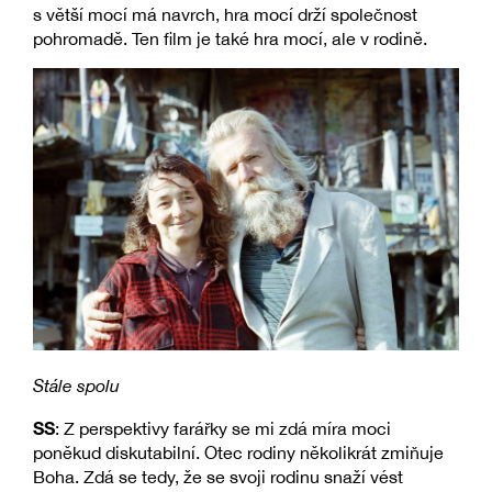
s větší mocí má navrch, hra mocí drží společnost
pohromadě. Ten film je také hra mocí, ale v rodině.
Stále spolu
SS
: Z perspektivy farářky se mi zdá míra moci
poněkud diskutabilní. Otec rodiny několikrát zmiňuje
Boha. Zdá se tedy, že se svoji rodinu snaží vést