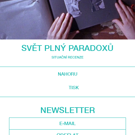
SVĚT PLNÝ PARADOXŮ
SITUAČNÍ RECENZE
NAHORU
TISK
NEWSLETTER
ODESLAT