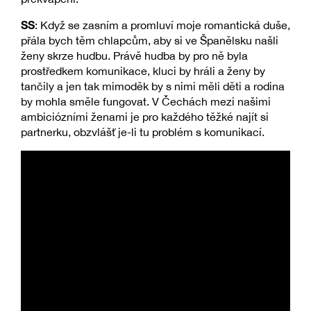
SS
: Když se zasním a promluví moje romantická duše,
přála bych těm chlapcům, aby si ve Španělsku našli
ženy skrze hudbu. Právě hudba by pro ně byla
prostředkem komunikace, kluci by hráli a ženy by
tančily a jen tak mimoděk by s nimi měli děti a rodina
by mohla směle fungovat. V Čechách mezi našimi
ambiciózními ženami je pro každého těžké najít si
partnerku, obzvlášť je-li tu problém s komunikací.