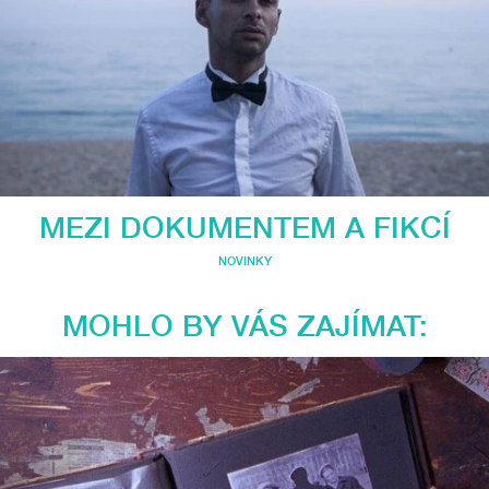
MEZI DOKUMENTEM A FIKCÍ
NOVINKY
MOHLO BY VÁS ZAJÍMAT: