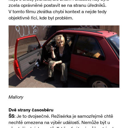
zcela oprávněné postavit se na stranu úředníků.
V tomto filmu zkrátka chybí kontext a nejde tedy
objektivně říci, kde byl problém.
Mallory
Dvě strany časosběru
ŠS
: Je to dvojsečné. Režisérka je samozřejmě chtě
nechtě omezena na výběr událostí. Nemůže být u