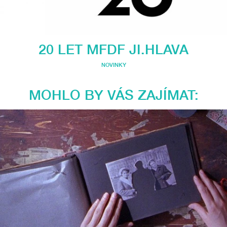
20 LET MFDF JI.HLAVA
NOVINKY
MOHLO BY VÁS ZAJÍMAT: