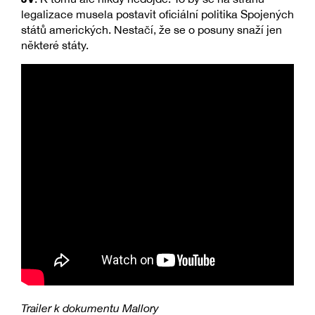
legalizace musela postavit oficiální politika Spojených
států amerických. Nestačí, že se o posuny snaží jen
některé státy.
Trailer k dokumentu Mallory