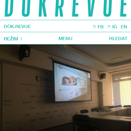
DOK.REVUE
FB
IG
EN
MENU
HLEDAT
REŽIM