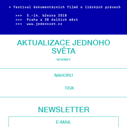
AKTUALIZACE JEDNOHO
SVĚTA
NOVINKY
NAHORU
TISK
NEWSLETTER