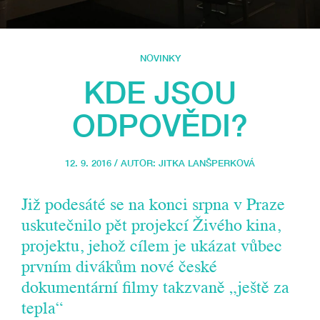
NOVINKY
KDE JSOU
ODPOVĚDI?
12. 9. 2016 / AUTOR:
JITKA LANŠPERKOVÁ
Již podesáté se na konci srpna v Praze
uskutečnilo pět projekcí Živého kina,
projektu, jehož cílem je ukázat vůbec
prvním divákům nové české
dokumentární filmy takzvaně „ještě za
tepla“