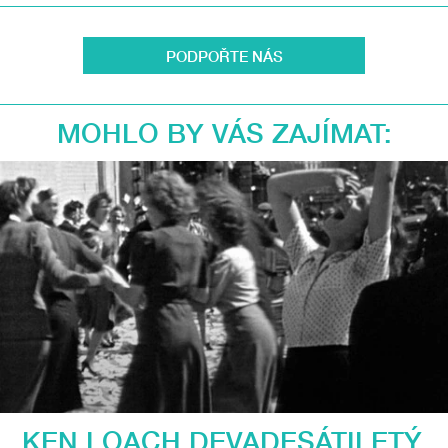
PODPOŘTE NÁS
MOHLO BY VÁS ZAJÍMAT:
KEN LOACH DEVADESÁTILETÝ.