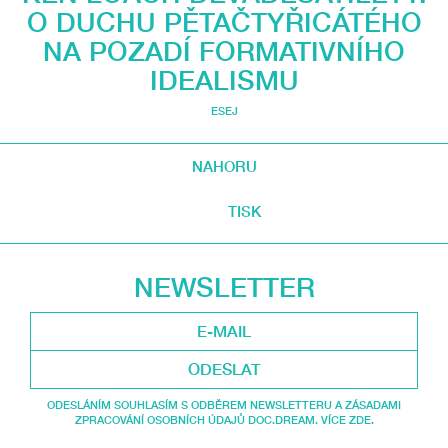
O DUCHU PĚTAČTYŘICÁTÉHO
NA POZADÍ FORMATIVNÍHO
IDEALISMU
ESEJ
NAHORU
TISK
NEWSLETTER
ODESLAT
ODESLÁNÍM SOUHLASÍM S ODBĚREM NEWSLETTERU A ZÁSADAMI
ZPRACOVÁNÍ OSOBNÍCH ÚDAJŮ DOC.DREAM. VÍCE ZDE.