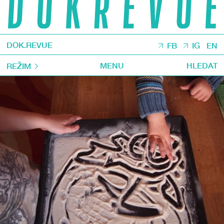
DOK.REVUE
FB
IG
EN
MENU
HLEDAT
REŽIM