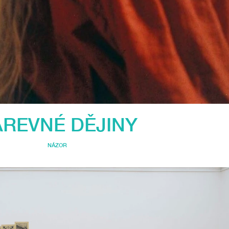
REVNÉ DĚJINY
NÁZOR