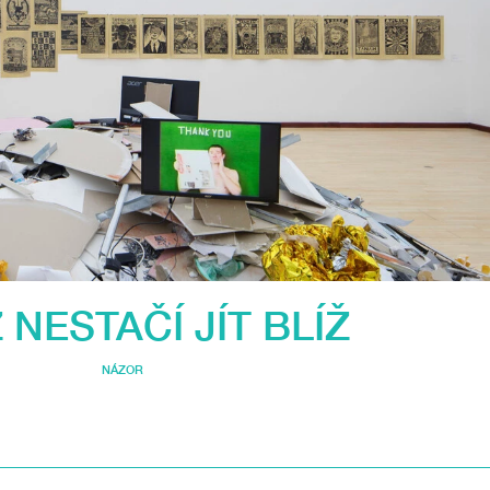
 NESTAČÍ JÍT BLÍŽ
NÁZOR