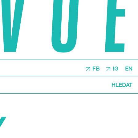
FB
IG
EN
HLEDAT
Y