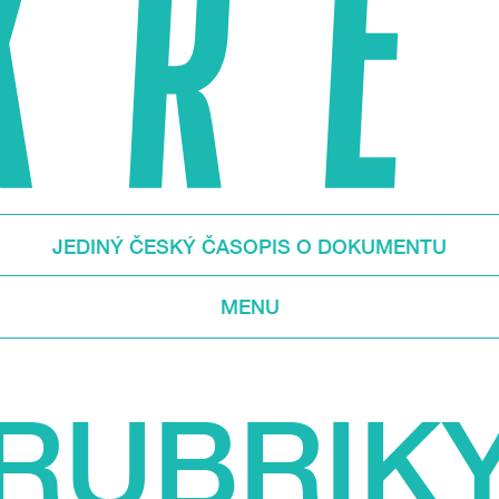
JEDINÝ ČESKÝ ČASOPIS O DOKUMENTU
MENU
RUBRIK