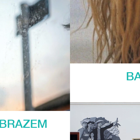
BA
OBRAZEM