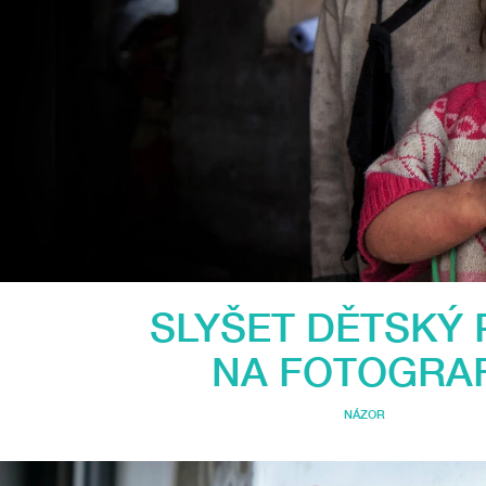
SLYŠET DĚTSKÝ 
NA FOTOGRAF
NÁZOR