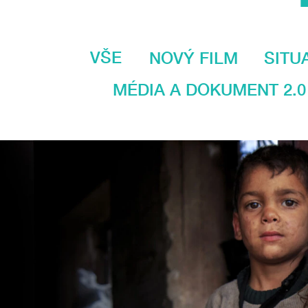
VŠE
NOVÝ FILM
SITU
MÉDIA A DOKUMENT 2.0