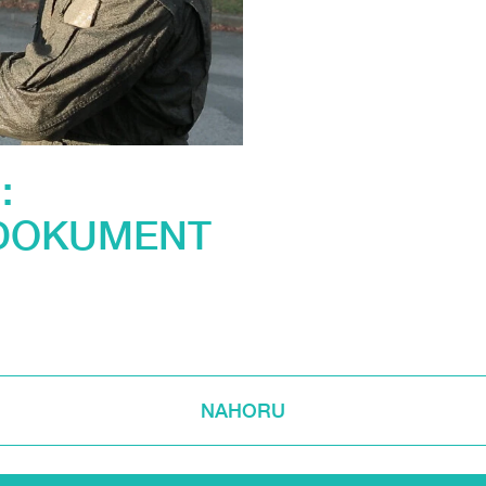
:
 DOKUMENT
NAHORU