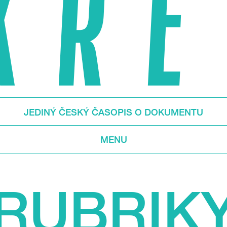
JEDINÝ ČESKÝ ČASOPIS O DOKUMENTU
MENU
RUBRIK