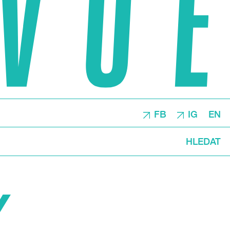
FB
IG
EN
HLEDAT
Y