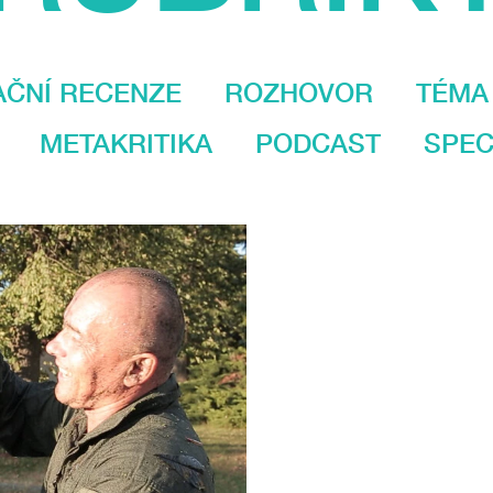
AČNÍ RECENZE
ROZHOVOR
TÉMA
METAKRITIKA
PODCAST
SPEC