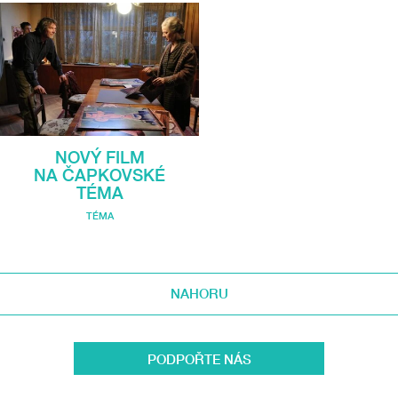
NOVÝ FILM
NA ČAPKOVSKÉ
TÉMA
TÉMA
NAHORU
PODPOŘTE NÁS