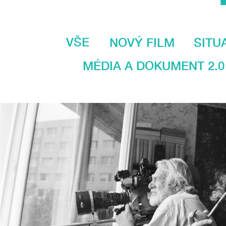
VŠE
NOVÝ FILM
SITU
MÉDIA A DOKUMENT 2.0