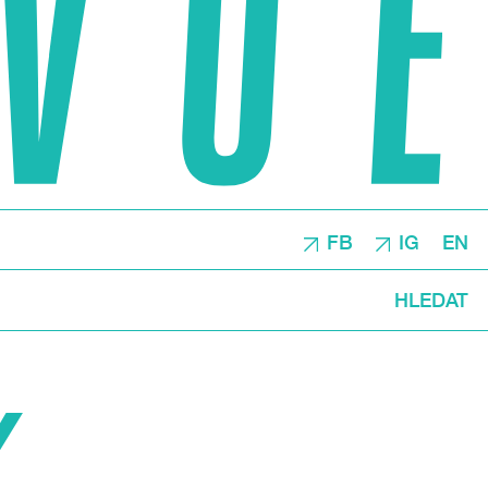
FB
IG
EN
HLEDAT
Y