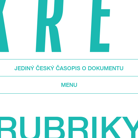
JEDINÝ ČESKÝ ČASOPIS O DOKUMENTU
MENU
RUBRIK