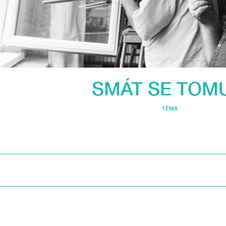
SMÁT SE TOMU
TÉMA