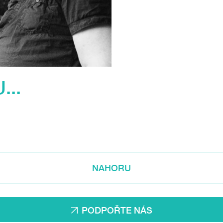
...
NAHORU
PODPOŘTE NÁS