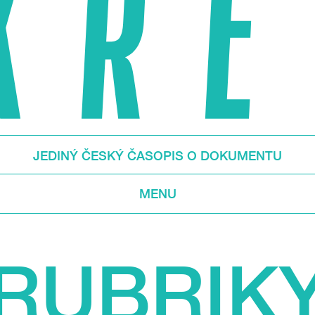
JEDINÝ ČESKÝ ČASOPIS O DOKUMENTU
MENU
RUBRIK