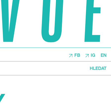
FB
IG
EN
HLEDAT
Y