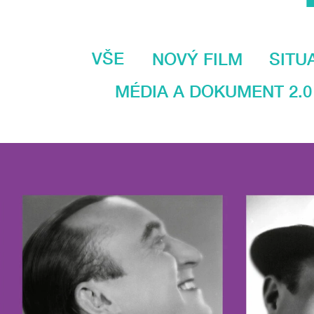
VŠE
NOVÝ FILM
SITU
MÉDIA A DOKUMENT 2.0