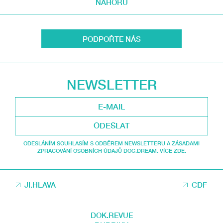
NAHORU
PODPOŘTE NÁS
NEWSLETTER
ODESLAT
ODESLÁNÍM SOUHLASÍM S ODBĚREM NEWSLETTERU A ZÁSADAMI
ZPRACOVÁNÍ OSOBNÍCH ÚDAJŮ DOC.DREAM. VÍCE ZDE.
JI.HLAVA
CDF
DOK.REVUE