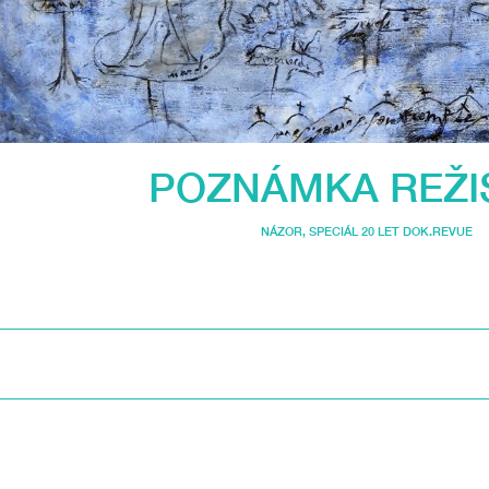
POZNÁMKA REŽI
NÁZOR
,
SPECIÁL 20 LET DOK.REVUE