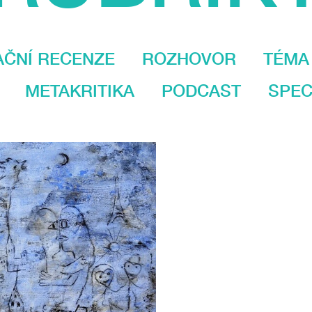
AČNÍ RECENZE
ROZHOVOR
TÉMA
METAKRITIKA
PODCAST
SPEC