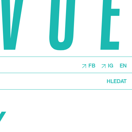
FB
IG
EN
HLEDAT
Y