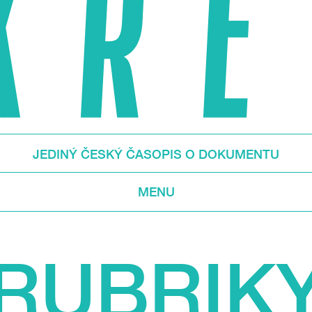
JEDINÝ ČESKÝ ČASOPIS O DOKUMENTU
MENU
RUBRIK