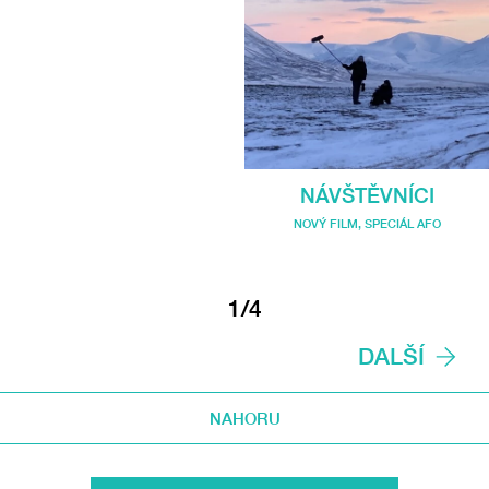
NÁVŠTĚVNÍCI
NOVÝ FILM
,
SPECIÁL AFO
1/4
DALŠÍ
NAHORU