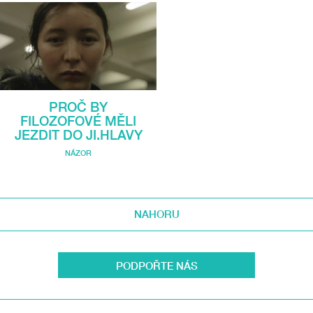
PROČ BY
FILOZOFOVÉ MĚLI
JEZDIT DO JI.HLAVY
NÁZOR
NAHORU
PODPOŘTE NÁS