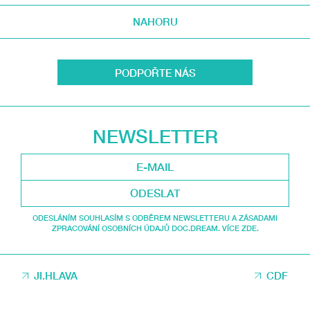
NAHORU
PODPOŘTE NÁS
NEWSLETTER
ODESLAT
ODESLÁNÍM SOUHLASÍM S ODBĚREM NEWSLETTERU A ZÁSADAMI
ZPRACOVÁNÍ OSOBNÍCH ÚDAJŮ DOC.DREAM. VÍCE ZDE.
JI.HLAVA
CDF