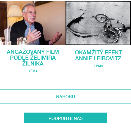
ANGAŽOVANÝ FILM
OKAMŽITÝ EFEKT
PODLE ŽELIMIRA
ANNIE LEIBOVITZ
ŽILNIKA
TÉMA
TÉMA
NAHORU
PODPOŘTE NÁS