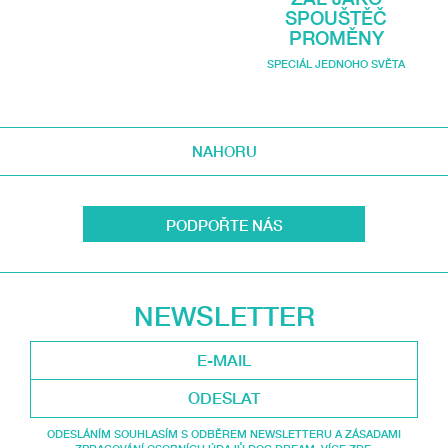
SPOUŠTĚČ
PROMĚNY
SPECIÁL JEDNOHO SVĚTA
NAHORU
PODPOŘTE NÁS
NEWSLETTER
ODESLAT
ODESLÁNÍM SOUHLASÍM S ODBĚREM NEWSLETTERU A ZÁSADAMI