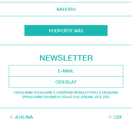
NAHORU
PODPOŘTE NÁS
NEWSLETTER
ODESLAT
ODESLÁNÍM SOUHLASÍM S ODBĚREM NEWSLETTERU A ZÁSADAMI
ZPRACOVÁNÍ OSOBNÍCH ÚDAJŮ DOC.DREAM. VÍCE ZDE.
JI.HLAVA
CDF