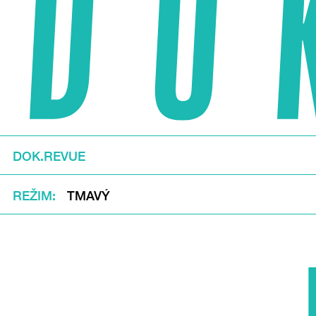
DOK.REVUE
REŽIM
TMAVÝ