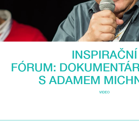
INSPIRAČNÍ
FÓRUM: DOKUMENTÁR
S ADAMEM MICH
VIDEO