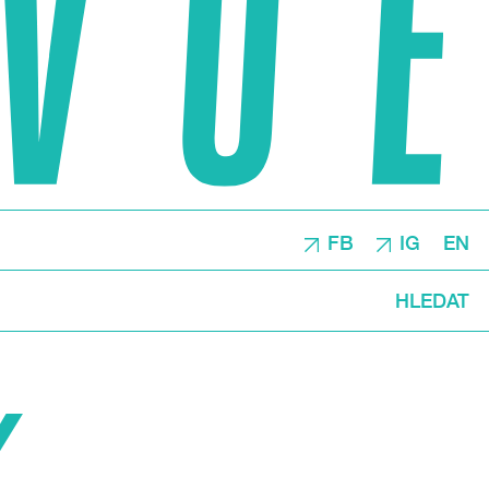
FB
IG
EN
HLEDAT
Y