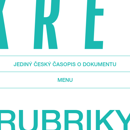
JEDINÝ ČESKÝ ČASOPIS O DOKUMENTU
MENU
RUBRIK