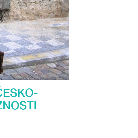
ČESKO-
ZNOSTI