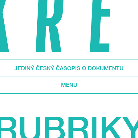
JEDINÝ ČESKÝ ČASOPIS O DOKUMENTU
MENU
RUBRIK