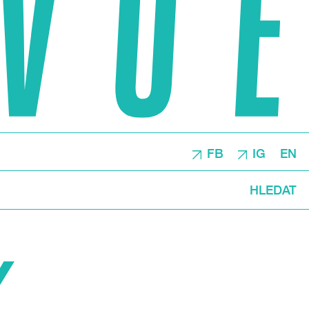
FB
IG
EN
HLEDAT
Y