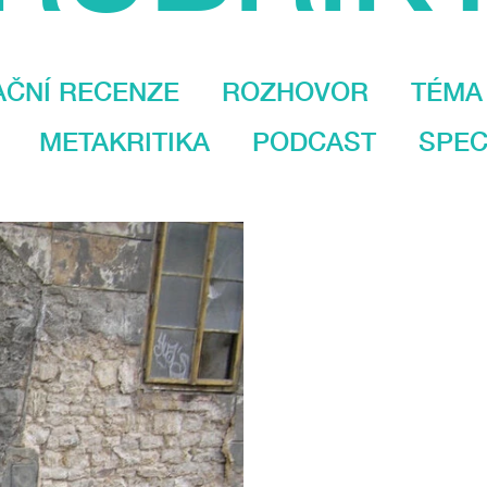
AČNÍ RECENZE
ROZHOVOR
TÉMA
METAKRITIKA
PODCAST
SPEC