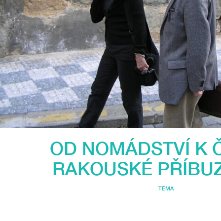
OD NOMÁDSTVÍ K 
RAKOUSKÉ PŘÍBU
TÉMA