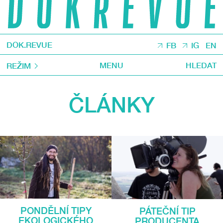
DOK.REVUE
FB
IG
EN
MENU
HLEDAT
REŽIM
ČLÁNKY
PONDĚLNÍ TIPY
PÁTEČNÍ TIP
EKOLOGICKÉHO
PRODUCENTA